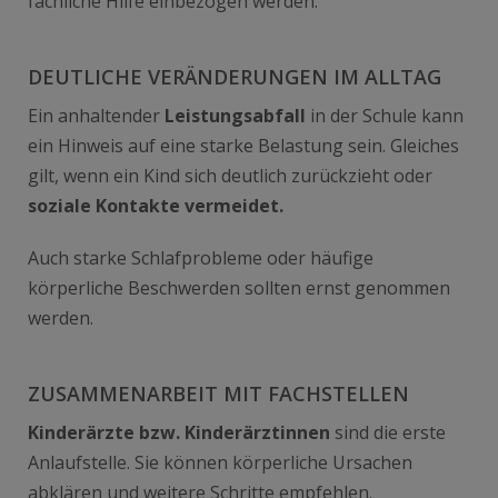
fachliche Hilfe einbezogen werden.
DEUTLICHE VERÄNDERUNGEN IM ALLTAG
Ein anhaltender
Leistungsabfall
in der Schule kann
ein Hinweis auf eine starke Belastung sein. Gleiches
gilt, wenn ein Kind sich deutlich zurückzieht oder
soziale Kontakte vermeidet.
Auch starke Schlafprobleme oder häufige
körperliche Beschwerden sollten ernst genommen
werden.
ZUSAMMENARBEIT MIT FACHSTELLEN
Kinderärzte bzw. Kinderärztinnen
sind die erste
Anlaufstelle. Sie können körperliche Ursachen
abklären und weitere Schritte empfehlen.