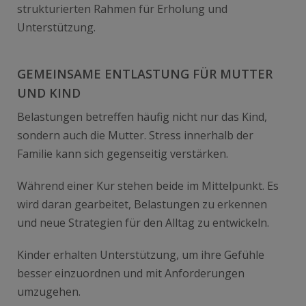
strukturierten Rahmen für Erholung und
Unterstützung.
GEMEINSAME ENTLASTUNG FÜR MUTTER
UND KIND
Belastungen betreffen häufig nicht nur das Kind,
sondern auch die Mutter. Stress innerhalb der
Familie kann sich gegenseitig verstärken.
Während einer Kur stehen beide im Mittelpunkt. Es
wird daran gearbeitet, Belastungen zu erkennen
und neue Strategien für den Alltag zu entwickeln.
Kinder erhalten Unterstützung, um ihre Gefühle
besser einzuordnen und mit Anforderungen
umzugehen.