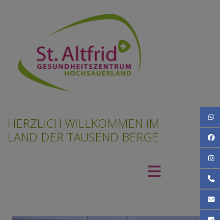
What
HERZLICH WILLKOMMEN IM
LAND DER TAUSEND BERGE
Face
Inst
Rufen
Schre