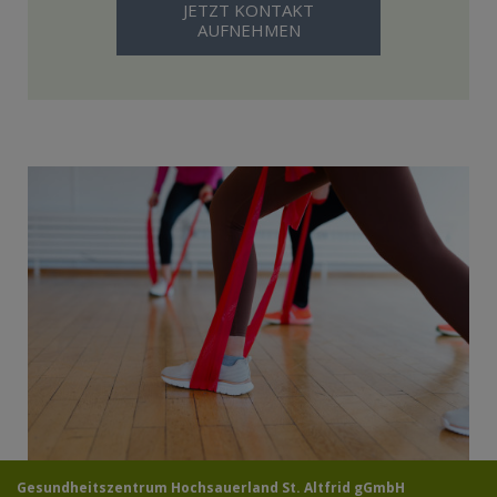
JETZT KONTAKT
AUFNEHMEN
Gesundheitszentrum Hochsauerland St. Altfrid gGmbH