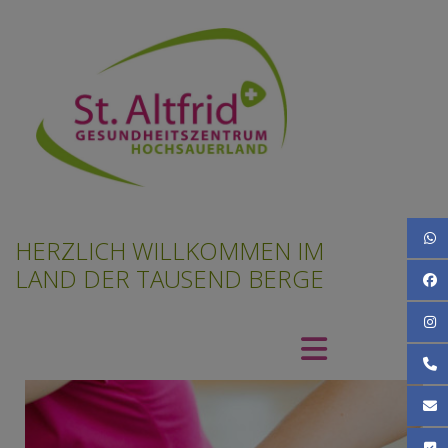
What
HERZLICH WILLKOMMEN IM
LAND DER TAUSEND BERGE
Face
Inst
Rufen
Schre