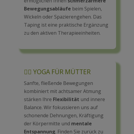
ermöglichen Ihnen
schmerzärmere
Bewegungsabläufe
beim Spielen,
Wickeln oder Spazierengehen. Das
Taping ist eine praktische Ergänzung
zu den aktiven Therapieeinheiten.
🧘‍♀️ YOGA FÜR MÜTTER
Sanfte, fließende Bewegungen
kombiniert mit achtsamer Atmung
stärken Ihre
Flexibilität
und innere
Balance. Wir fokussieren uns auf
schonende Dehnungen, Kräftigung
der Körpermitte und
mentale
Entspannung
. Finden Sie zurück zu