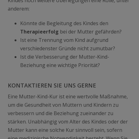
Kindes noch weitere Überlegungen eine Rolle, unter
anderem:
Könnte die Begleitung des Kindes den
Therapieerfolg
bei der Mutter gefährden?
Ist eine Trennung vom Kind aufgrund
verschiedenster Gründe nicht zumutbar?
Ist die Verbesserung der Mutter-Kind-
Beziehung eine wichtige Priorität?
KONTAKTIEREN SIE UNS GERNE
Eine Mutter-Kind-Kur ist eine wertvolle Maßnahme,
um die Gesundheit von Müttern und Kindern zu
verbessern und die Beziehung zueinander zu
stärken. Unabhängig vom Alter des Kindes oder der
Mutter kann eine solche Kur sinnvoll sein, sofern
eine medizinische Notwendigkeit besteht. Wenn Sie