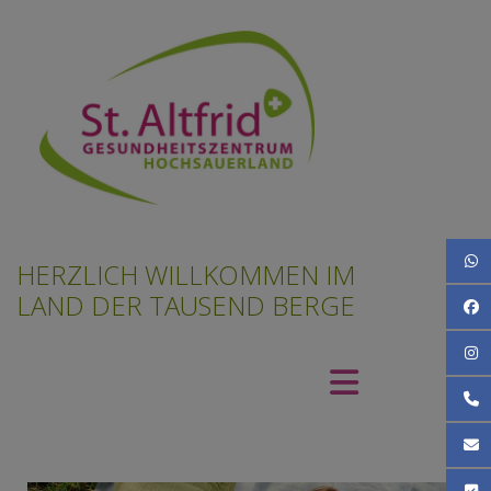
What
HERZLICH WILLKOMMEN IM
LAND DER TAUSEND BERGE
Face
Inst
Rufen
Schre