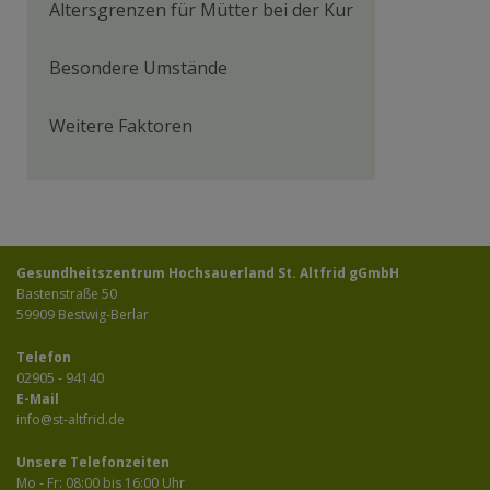
Altersgrenzen für Mütter bei der Kur
Besondere Umstände
Weitere Faktoren
Gesundheitszentrum Hochsauerland St. Altfrid gGmbH
Bastenstraße 50
59909 Bestwig-Berlar
Telefon
02905 - 94140
E-Mail
info@st-altfrid.de
Unsere Telefonzeiten
Mo - Fr: 08:00 bis 16:00 Uhr