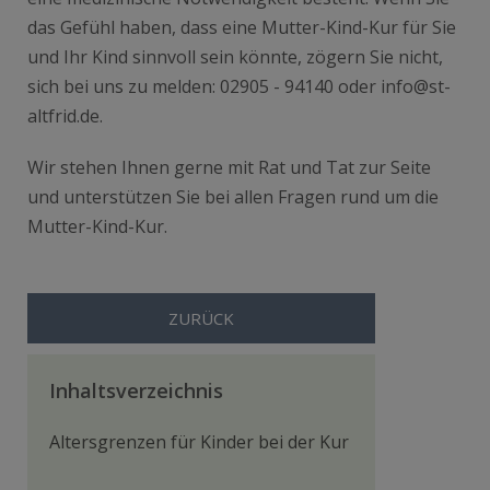
das Gefühl haben, dass eine Mutter-Kind-Kur für Sie
und Ihr Kind sinnvoll sein könnte, zögern Sie nicht,
sich bei uns zu melden: 02905 - 94140 oder info@st-
altfrid.de.
Wir stehen Ihnen gerne mit Rat und Tat zur Seite
und unterstützen Sie bei allen Fragen rund um die
Mutter-Kind-Kur.
ZURÜCK
Inhaltsverzeichnis
Altersgrenzen für Kinder bei der Kur